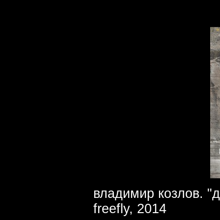
владимир козлов. "д
freefly, 2014