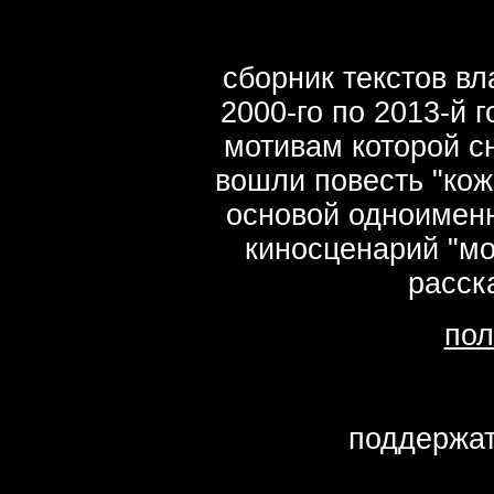
сборник текстов в
2000-го по 2013-й г
мотивам которой 
вошли повесть "кож
основой одноимен
киносценарий "мо
расск
пол
поддержат