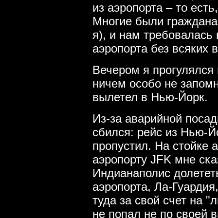
из аэропорта – то есть
Многие были гражданам
я), и нам требовалась 
аэропорта без всяких в
Вечером я прогулялся 
ничем особо не запомн
вылетел в Нью-Йорк.
Из-за аварийной посад
сбился: рейс из Нью-Й
пропустил. На стойке
аэропорту JFK мне сказ
Индианаполис долететь
аэропорта, Ла-Гуардия,
туда за свой счет на "
не попал не по своей в