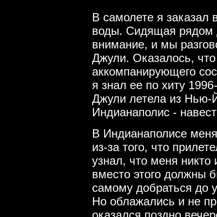
В самолете я заказал ви
воды. Сидящая рядом 
внимание, и мы разгов
Джули. Оказалось, что
аккомпанирующего сос
я знал ее по хиту 1996-
Джули летела из Нью-Й
Индианаполис - навест
В Индианаполисе меня 
из-за того, что прилет
узнал, что меня никто
вместо этого должны б
самому добраться до у
Но облажались и не пр
оказался поздно вечер