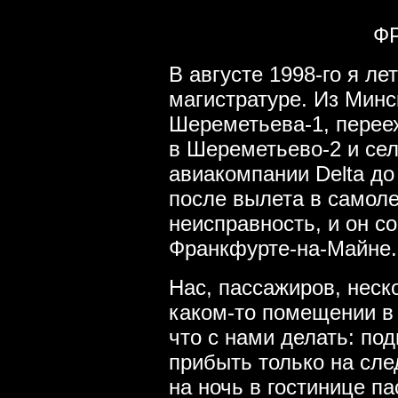
Ф
В августе 1998-го я ле
магистратуре. Из Минс
Шереметьева-1, перее
в Шереметьево-2 и сел
авиакомпании Delta до
после вылета в самол
неисправность, и он с
Франкфурте-на-Майне.
Нас, пассажиров, неск
каком-то помещении в 
что с нами делать: п
прибыть только на сле
на ночь в гостинице п