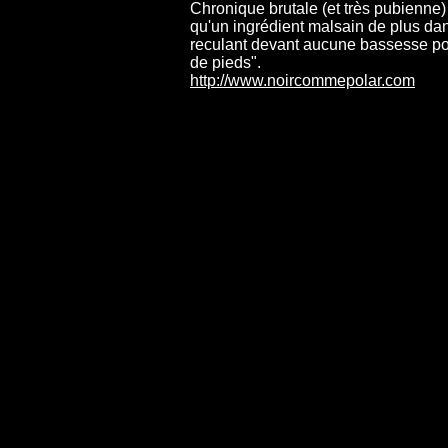
Chronique brutale (et très pubienne) "
qu'un ingrédient malsain de plus dan
reculant devant aucune bassesse pour
de pieds".
http://www.noircommepolar.com