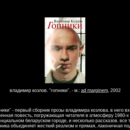
владимир козлов. "гопники". - м.:
ad marginem
, 2002
ники" - первый сборник прозы владимира козлова. в него в
енная повесть, погружающая читателя в атмосферу 1980-х 
нциальном беларуском городе, и несколько рассказов. все 
ника объединяет жесткий реализм и прямая, лаконичная по