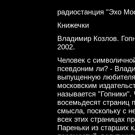
радиостанция "Эхо Мос
Книжечки
Владимир Козлов. Гопн
2002.
Человек с символичной
псевдоним ли? - Влади
выпущенную любителям
московским издательст
называется "Гопники".
восемьдесят страниц п
смысла, поскольку с 
всех этих страницах пр
Пареньки из старших к