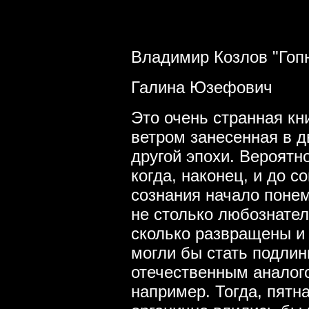
Владимир Козлов "Гоп
Галина Юзефович
Это очень странная кн
ветром занесенная в д
другой эпохи. Вероятн
когда, наконец, и до с
сознания начало понем
не столько любознате
сколько развращены и 
могли бы стать подлин
отечественным аналого
например. Тогда, пятна