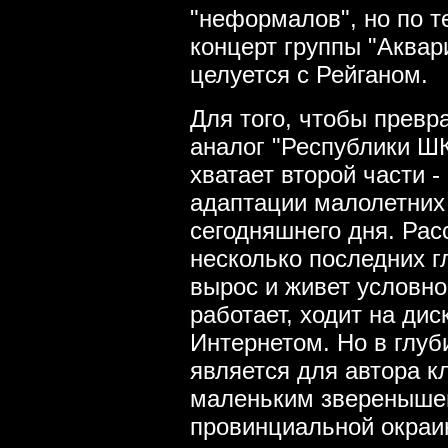
"неформалов", но по 
концерт группы "Аквар
целуется с Рейганом.
Для того, чтобы превр
аналог "Республики Ш
хватает второй части -
адаптации малолетних
сегодняшнего дня. Рас
несколько последних г
вырос и живет условн
работает, ходит на дис
Интернетом. Но в глуб
является для автора к
маленьким зверенышем
провинциальной окраи