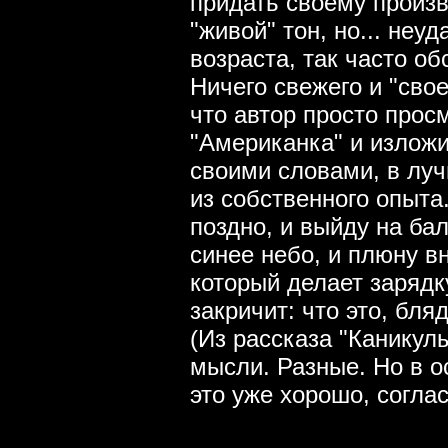
придать своему произ
"живой" тон, но... неу
возраста, так часто о
Ничего свежего и "сво
что автор просто про
"Американка" и изложи
своими словами, в луч
из собственного опыта.
поздно, и выйду на бал
синее небо, и плюну вн
который делает зарядк
закричит: что это, бляд
(Из рассказа "Каникулы
мысли. Разные. Но в о
это уже хорошо, соглас