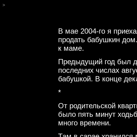
>
В мае 2004-го я приех
продать бабушкин дом
к маме.
Предыдущий год был д
последних числах авгу
бабушкой. В конце дек
*
От родительской квар
было пять минут ходьб
много времени.
Там в сарае хранился 