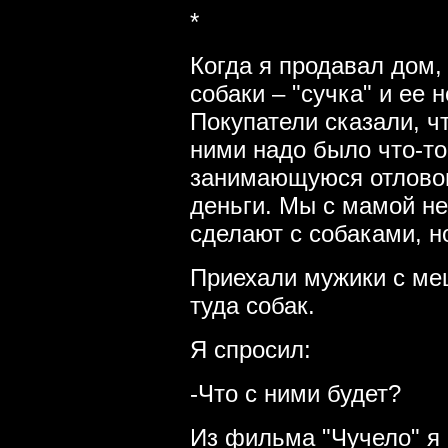
*
Когда я продавал дом,
собаки – "сучка" и ее
Покупатели сказали, чт
ними надо было что-то 
занимающуюся отловом
деньги. Мы с мамой не
сделают с собаками, но
Приехали мужики с ме
туда собак.
Я спросил:
-Что с ними будет?
Из фильма "Чучело" я 