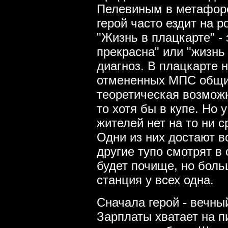
Пелевиным в метафоре 
герой часто ездит на р
"Жизнь в плацкарте" - 
прекрасна" или "жизнь
диагноз. В плацкарте 
отмененных МПС общих
теоретическая возможн
то хотя бы в купе. Но
жителей нет на то ни с
Одни из них достают в
другие тупо смотрят в 
будет почище, но боль
станция у всех одна.
Сначала герой - вечны
Зарплаты хватает на п