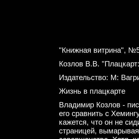
"Книжная витрина", №5
Козлов В.В. "Плацкарт
Издательство: М: Вагри
Жизнь в плацкарте
Владимир Козлов - пис
его сравнить с Хеминг
кажется, что он не си
страницей, вымарывая