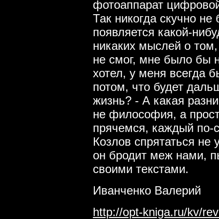
фотоаппарат цифровой,
Так никогда скучно не 
появляется какой-нибу
никаких мыслей о том, 
не смог, мне было бы н
хотел, у меня всегда б
потом, что будет даль
жизнь? - А какая разни
не философия, а прост
прячемся, каждый по-с
Козлов спрятаться не у
он бродит меж нами, п
своими текстами.
Иванченко Валерий
http://opt-kniga.ru/kv/