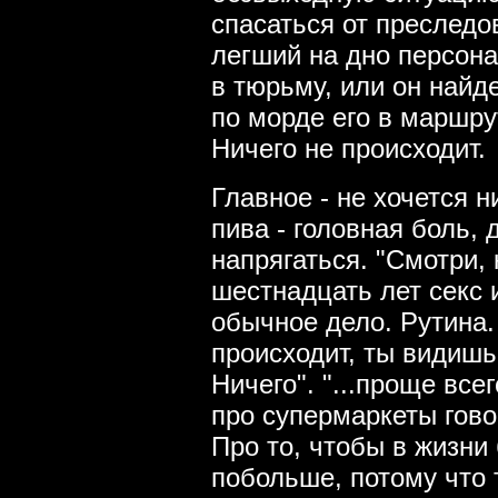
спасаться от преследов
легший на дно персона
в тюрьму, или он найд
по морде его в маршру
Ничего не происходит.
Главное - не хочется н
пива - головная боль, 
напрягаться. "Смотри, 
шестнадцать лет секс и
обычное дело. Рутина
происходит, ты видишь
Ничего". "...проще все
про супермаркеты гово
Про то, чтобы в жизни
побольше, потому что 