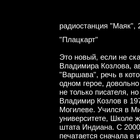
радиостанция "Маяк", 
"Плацкарт"
Это новый, если не ска
Владимира Козлова, ав
"Варшава", речь в кот
одном герое, довольно
не только писателя, н
Владимир Козлов в 197
Могилеве. Учился в М
университете, Школе ж
штата Индиана. С 2000
печатается сначала в 