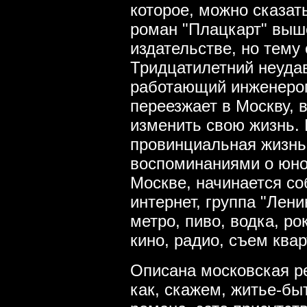
которое, можно сказат
роман "Плацкарт" выш
издательстве, но тему 
Тридцатилетний неуда
работающий инженером
переезжает в Москву, в
изменить свою жизнь. 
провинциальная жизнь
воспоминаниями о юнос
Москве, начинается со
интернет, группа "Лени
метро, пиво, водка, ро
кино, радио, съем ква
Описана московская ре
как, скажем, житье-бы