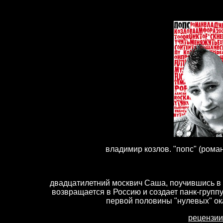
владимир козлов. "попс" (роман)
двадцатилетний москвич Саша, поучившись в
возвращается в Россию и создает панк-группу
первой половины "нулевых" о
рецензии