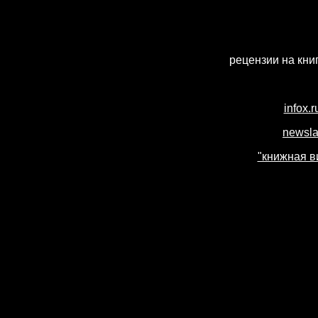
рецензии на кни
infox.
newsla
"книжная в