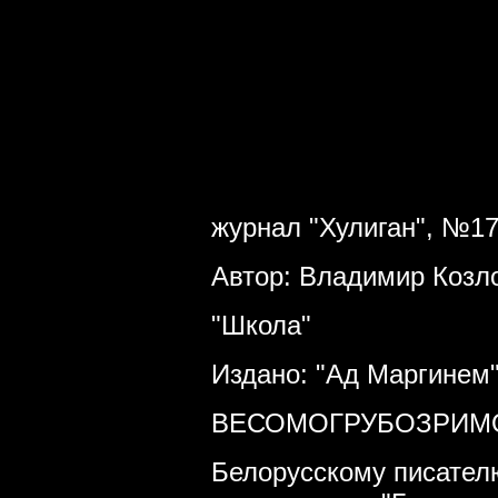
журнал "Хулиган", №17
Автор: Владимир Козл
"Школа"
Издано: "Ад Маргинем",
ВЕСОМОГРУБОЗРИМОС
Белорусскому писател