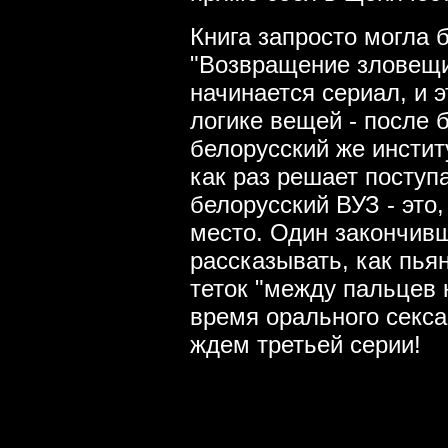
Книга запросто могла 
"Возвращение зловещих
начинается сериал, и э
логике вещей - после 
белорусский же инстит
как раз решает поступ
белорусский ВУЗ - это
место. Один закончив
рассказывать, как пья
теток "между пальцев н
время орального секса.
ждем третьей серии!