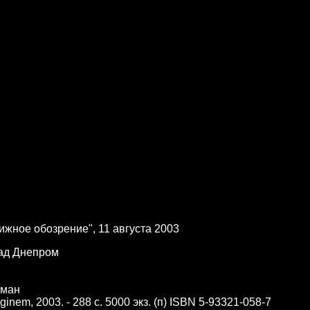
нижное обозрение", 11 августа
2003
над Днепром
оман
ginem, 2003. - 288 с. 5000 экз. (п) ISBN 5-93321-058-7