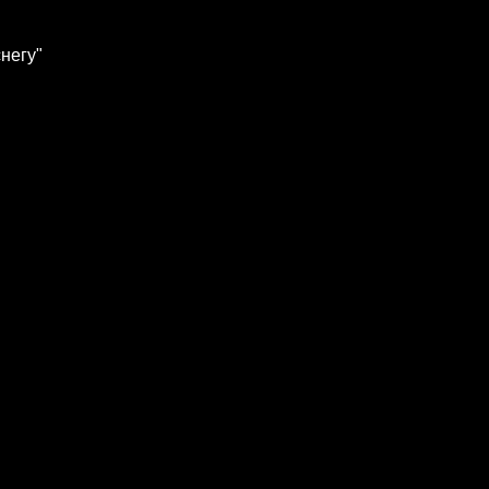
негу"