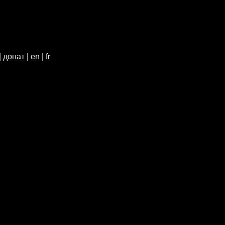
|
донат
|
en
|
fr