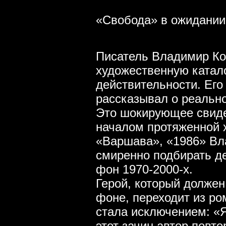
«Свобода» в ожидании
Писатель Владимир Ко
художественную катал
действительности. Его
рассказывал о реально
Это шокирующее свиде
началом протяженной 
«Варшава», «1986» Вл
смиренно подбирать де
фон 1970-2000-х.
Герой, который должен
фоне, переходит из ро
стала исключением: «
этот зачин автор повт