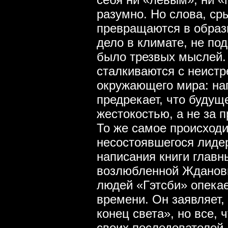
разумно. Но слова, ср
превращаются в образ
дело в климате, не по
было трезвых мыслей. 
сталкиваются с неист
окружающего мира: на
предрекает, что будущ
жестокостью, а не за 
То же самое происходи
несостоявшегося лиде
написания книги главн
возлюбленной Жданови
людей «Гэтсби» опекае
времени. Он заявляет,
конец света», но все, 
своих последователей 