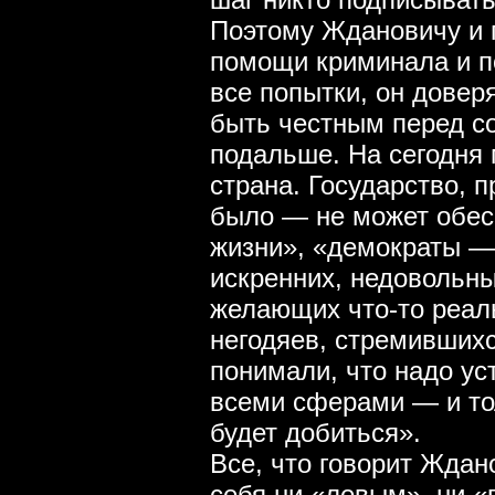
Поэтому Ждановичу и 
помощи криминала и п
все попытки, он довер
быть честным перед со
подальше. На сегодня
страна. Государство, 
было — не может обес
жизни», «демократы —
искренних, недовольны
желающих что-то реаль
негодяев, стремившихс
понимали, что надо ус
всеми сферами — и то
будет добиться».
Все, что говорит Жда
себя ни «левым», ни 