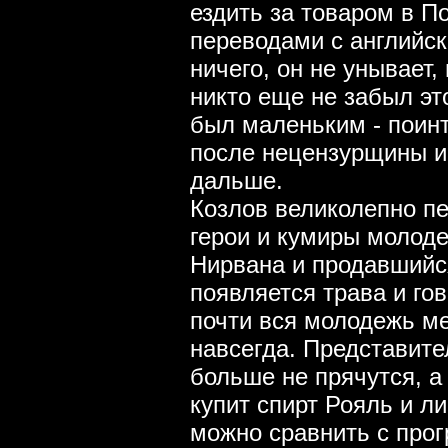
ездить за товаром в П
переводами с английск
ничего, он не унывает,
никто еще не забыл это
был маленьким - поинт
после нецензурщины и 
дальше.
Козлов великолепно пе
герои и кумиры молод
Нирвана и продавшийся
появляется трава и го
почти вся молодежь ме
навсегда. Представит
больше не прячутся, а
купит спирт Рояль и л
можно сравнить с пр