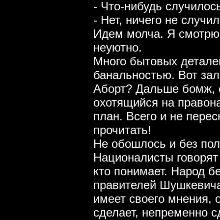
- Что-нибудь случилос
- Нет, ничего не случи
Идем молча. Я смотрю 
неуютно.
Много бытовых детале
банальностью. Вот зал
Аборт? Дальше бомж, 
охотящийся на правон
план. Всего и не пере
прочитать!
Не обошлось и без пол
Националисты говорят 
кто понимает. Народ б
правителей Шушкевича 
имеет своего мнения, 
сделает, непременно с