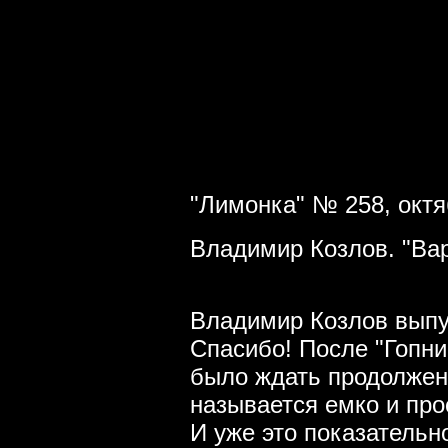
"Лимонка" № 258, октя
Владимир Козлов. "Ва
Владимир Козлов выпу
Спасибо! После "Гопни
было ждать продолжен
называется емко и про
И уже это показательн