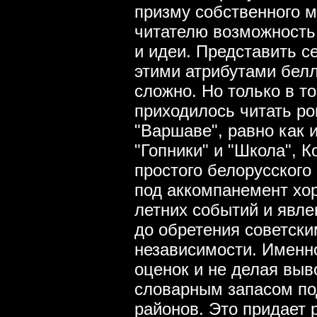
призму собственного м
читателю возможность 
и идеи. Представить с
этими атрибутами белл
сложно. Но только в т
приходилось читать р
"Варшаве", равно как и
"Гопники" и "Школа", 
простого белорусского
под аккомпанемент хо
летних событий и явле
до обретения советск
независимости. Именно
оценок и не делая выв
словарным запасом по
районов. Это придает 