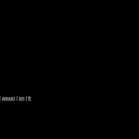
|
донат
|
en
|
fr